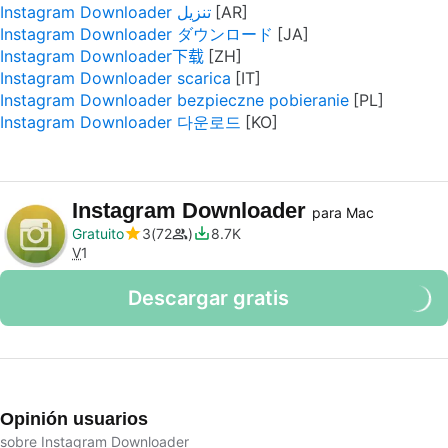
Instagram Downloader تنزيل
Instagram Downloader ダウンロード
Instagram Downloader下载
Instagram Downloader scarica
Instagram Downloader bezpieczne pobieranie
Instagram Downloader 다운로드
Instagram Downloader
para Mac
Gratuito
3
72
8.7K
V
1
Descargar gratis
Opinión usuarios
sobre Instagram Downloader