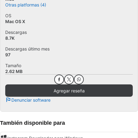
Otras platformas (4)
OS
Mac OS X
Descargas
8.7K
Descargas último mes
97
Tamaño
2.62 MB
Agregar reseña
Denunciar software
También disponible para