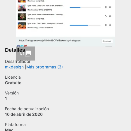
Detalles
1/1
Desarrollador
mkdesign
Más programas (3)
Licencia
Gratuito
Versión
1
Fecha de actualización
16 de abril de 2026
Plataforma
Mac