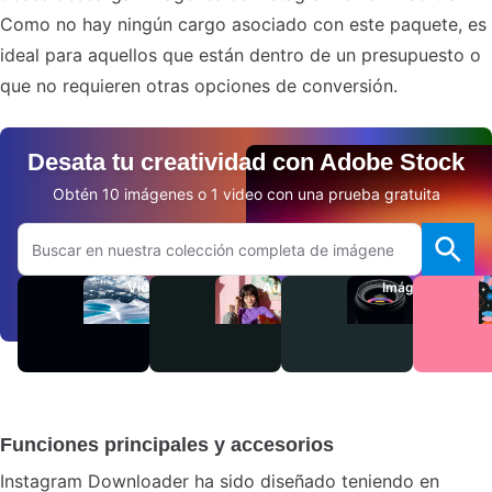
Como no hay ningún cargo asociado con este paquete, es
ideal para aquellos que están dentro de un presupuesto o
que no requieren otras opciones de conversión.
Desata tu creatividad con Adobe Stock
Obtén 10 imágenes o 1 video con una prueba gratuita
Buscar en el sitio web de Adobe.com
Videos
Audio
Imágenes
Funciones principales y accesorios
Instagram Downloader ha sido diseñado teniendo en