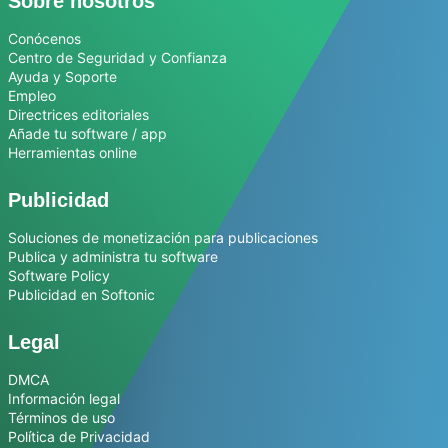
Sobre nosotros
Conócenos
Centro de Seguridad y Confianza
Ayuda y Soporte
Empleo
Directrices editoriales
Añade tu software / app
Herramientas online
Publicidad
Soluciones de monetización para publicaciones
Publica y administra tu software
Software Policy
Publicidad en Softonic
Legal
DMCA
Información legal
Términos de uso
Política de Privacidad