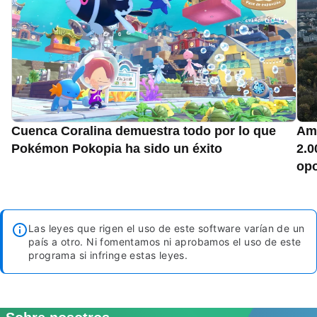
Cuenca Coralina demuestra todo por lo que
Ama
Pokémon Pokopia ha sido un éxito
2.0
opo
Las leyes que rigen el uso de este software varían de un
país a otro. Ni fomentamos ni aprobamos el uso de este
programa si infringe estas leyes.