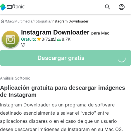
Mac
Multimedia
Fotografía
Instagram Downloader
Instagram Downloader
para Mac
Gratuito
3
72
8.7K
V
1
Descargar gratis
Análisis Softonic
Aplicación gratuita para descargar imágenes
de Instagram
Instagram Downloader es un programa de software
destinado esencialmente a salvar el "vacío" entre
aplicaciones dispares o en el caso de que un usuario
desee descargar imágenes de Instagram en su Mac OS.